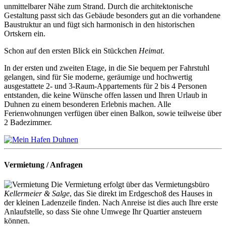
unmittelbarer Nähe zum Strand. Durch die architektonische
Gestaltung passt sich das Gebäude besonders gut an die vorhandene
Baustruktur an und fügt sich harmonisch in den historischen
Ortskern ein.
Schon auf den ersten Blick ein Stückchen
Heimat
.
In der ersten und zweiten Etage, in die Sie bequem per Fahrstuhl
gelangen, sind für Sie moderne, geräumige und hochwertig
ausgestattete 2- und 3-Raum-Appartements für 2 bis 4 Personen
entstanden, die keine Wünsche offen lassen und Ihren Urlaub in
Duhnen zu einem besonderen Erlebnis machen. Alle
Ferienwohnungen verfügen über einen Balkon, sowie teilweise über
2 Badezimmer.
Vermietung / Anfragen
Die Vermietung erfolgt über das Vermietungsbüro
Kellermeier & Salge
, das Sie direkt im Erdgeschoß des Hauses in
der kleinen Ladenzeile finden. Nach Anreise ist dies auch Ihre erste
Anlaufstelle, so dass Sie ohne Umwege Ihr Quartier ansteuern
können.