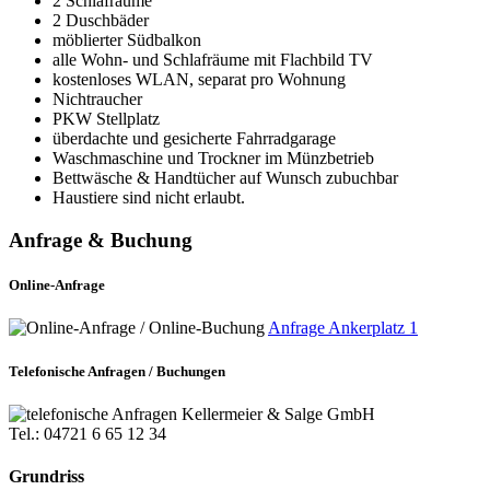
2 Schlafräume
2 Duschbäder
möblierter Südbalkon
alle Wohn- und Schlafräume mit Flachbild TV
kostenloses WLAN, separat pro Wohnung
Nichtraucher
PKW Stellplatz
überdachte und gesicherte Fahrradgarage
Waschmaschine und Trockner im Münzbetrieb
Bettwäsche & Handtücher auf Wunsch zubuchbar
Haustiere sind nicht erlaubt.
Anfrage & Buchung
Online-Anfrage
Anfrage Ankerplatz 1
Telefonische Anfragen / Buchungen
Kellermeier & Salge GmbH
Tel.: 04721 6 65 12 34
Grundriss